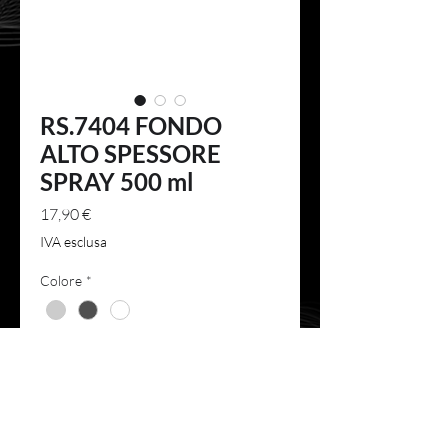
RS.7404 FONDO
ALTO SPESSORE
SPRAY 500 ml
Prezzo
17,90 €
IVA esclusa
Colore
*
Quantità
*