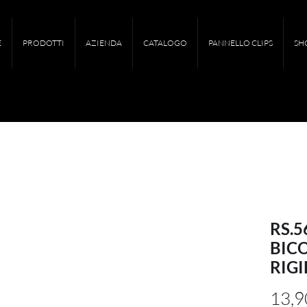
E
PRODOTTI
AZIENDA
CATALOGO
PANNELLO CLIPS
SH
RS.5
BIC
RIGI
13,9