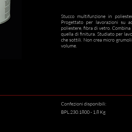
Stucco multifunzione in polieste
Progettato per lavorazioni su acc
poliestere, fibra di vetro. Combina
quella di finitura. Studiato per lav
che sottili. Non crea micro grumoli
volume.
Confezioni disponibili:
BPL.230.1800 - 1,8 Kg