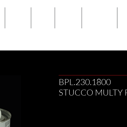
E
PRODOTTI
AZIENDA
CATALOGO
PANNELLO CLIPS
SH
BPL.230.1800
STUCCO MULTY 