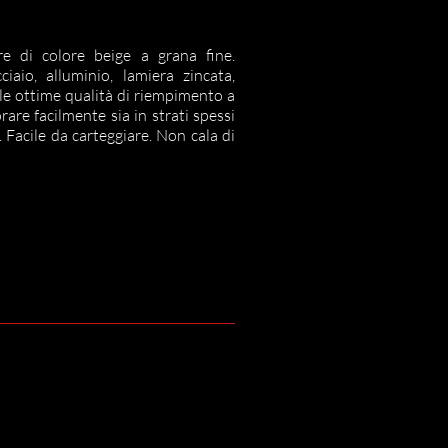
re di colore beige a grana fine.
iaio, alluminio, lamiera zincata,
 le ottime qualità di riempimento a
orare facilmente sia in strati spessi
. Facile da carteggiare. Non cala di