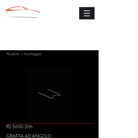
Prodotti
/ Incollaggio
RS.5600.506
GRAFFA AD ANGOLO