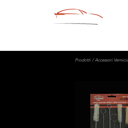
HOM
Prodotti
/ Accessori Vernici