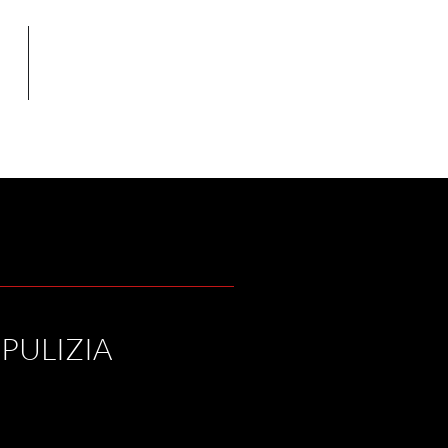
OP
CONTATTI
 PULIZIA