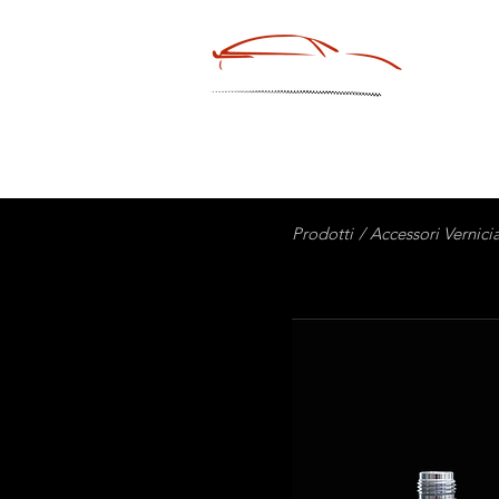
HOM
Prodotti
/ Accessori Vernici