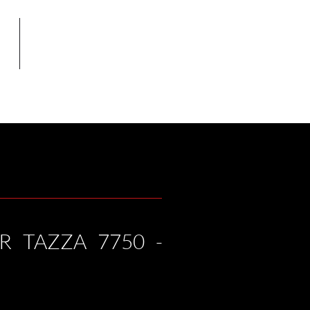
OP
CONTATTI
R TAZZA 7750 -